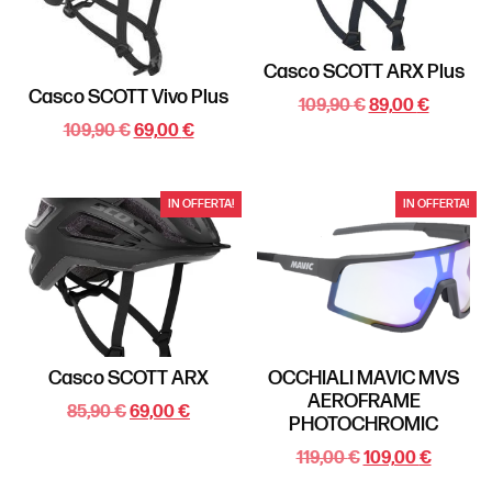
Casco SCOTT ARX Plus
Casco SCOTT Vivo Plus
109,90
€
89,00
€
109,90
€
69,00
€
IN OFFERTA!
IN OFFERTA!
Casco SCOTT ARX
OCCHIALI MAVIC MVS
AEROFRAME
85,90
€
69,00
€
PHOTOCHROMIC
119,00
€
109,00
€