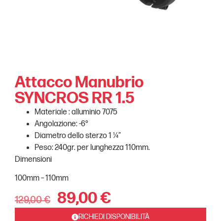
Attacco Manubrio
SYNCROS RR 1.5
Materiale : alluminio 7075
Angolazione: -6°
Diametro dello sterzo 1 ¼”
Peso: 240gr. per lunghezza 110mm.
Dimensioni
100mm – 110mm
89,00
€
129,00
€
RICHIEDI DISPONIBILITÀ