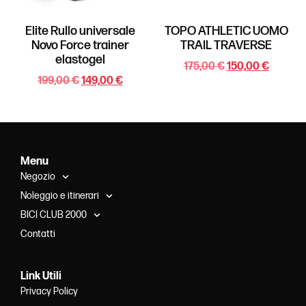
Elite Rullo universale
TOPO ATHLETIC UOMO
Novo Force trainer
TRAIL TRAVERSE
elastogel
175,00
€
150,00
€
199,00
€
149,00
€
Menu
Negozio
Noleggio e itinerari
BICI CLUB 2000
Contatti
Link Utili
Privacy Policy