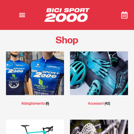
Shop
Abbigliamento
(6)
Accessori
(42)