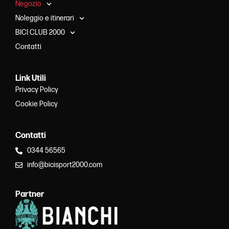
Negozio
Noleggio e itinerari
BICI CLUB 2000
Contatti
Link Utili
Privacy Policy
Cookie Policy
Contatti
0344 56565
info@bicisport2000.com
Partner