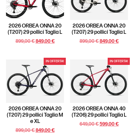
2026 ORBEA ONNA 20
2026 ORBEA ONNA 20
(T207) 29 pollici Taglia L
(T207) 29 pollici Taglia L
899,00
€
849,00
€
899,00
€
849,00
€
IN OFFERTA!
IN OFFERTA!
2026 ORBEA ONNA 20
2026 ORBEA ONNA 40
(T207) 29 pollici Taglia M
(T206) 29 pollici Taglia L
e XL
649,00
€
599,00
€
899,00
€
849,00
€