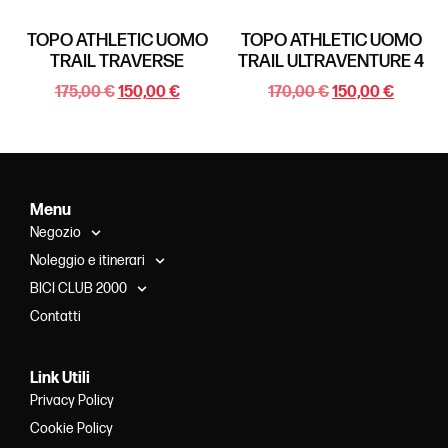
TOPO ATHLETIC UOMO
TOPO ATHLETIC UOMO
TRAIL TRAVERSE
TRAIL ULTRAVENTURE 4
175,00
€
150,00
€
170,00
€
150,00
€
Menu
Negozio
Noleggio e itinerari
BICI CLUB 2000
Contatti
Link Utili
Privacy Policy
Cookie Policy