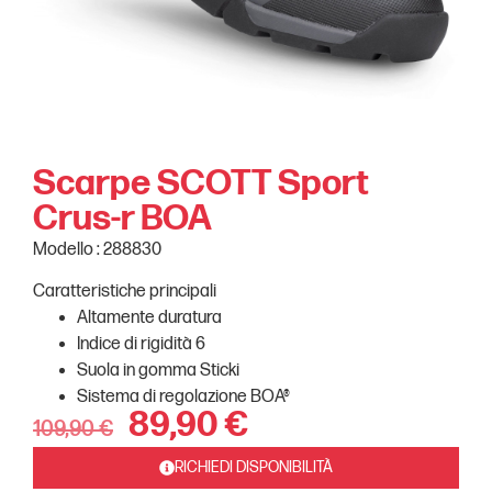
Scarpe SCOTT Sport
Crus-r BOA
Modello : 288830
Caratteristiche principali
Altamente duratura
Indice di rigidità 6
Suola in gomma Sticki
Sistema di regolazione BOA®
89,90
€
109,90
€
RICHIEDI DISPONIBILITÀ