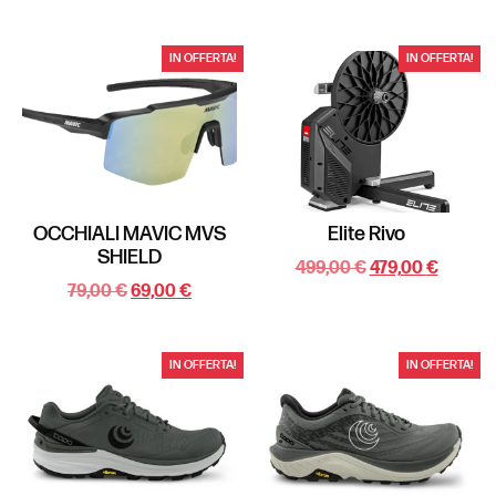
IN OFFERTA!
IN OFFERTA!
OCCHIALI MAVIC MVS
Elite Rivo
SHIELD
499,00
€
479,00
€
79,00
€
69,00
€
IN OFFERTA!
IN OFFERTA!