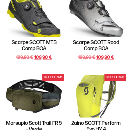
Scarpe SCOTT MTB
Scarpe SCOTT Road
Comp BOA
Comp BOA
129,90
€
109,90
€
129,90
€
109,90
€
IN OFFERTA!
IN OFFERTA!
Marsupio Scott Trail FR 5
Zaino SCOTT Perform
– Verde
Evo HY 4