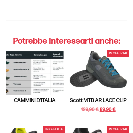
Potrebbe interessarti anche:
IN OFFERTA!
CAMMINI D’ITALIA
Scott MTB AR LACE CLIP
129,90
€
89,90
€
IN OFFERTA!
IN OFFERTA!