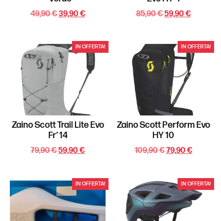
49,90
€
39,90
€
85,90
€
59,90
€
IN OFFERTA!
IN OFFERTA!
Zaino Scott Trail Lite Evo
Zaino Scott Perform Evo
Fr’ 14
HY 10
79,90
€
59,90
€
109,90
€
79,90
€
IN OFFERTA!
IN OFFERTA!