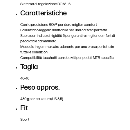
Sistema di regolazione BOA® L6
Caratteristiche
Con la precisione BOA® per dare miglior comfort
Poliuretano leggero adattabile per una calzata perfetta
Suola con indice di rigidità 6 per garantire miglior comfort di
pedalata e camminata
Mescola in gomma extra aderente per una presa perfetta in
tutte le condizioni
Compatibilità tacchetti con due viti per pedali MTB specifici
Taglia
40-48
Peso appros.
430 g per calzatura (US 8,5)
Fit
Sport