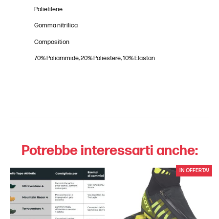
Polietilene
Gomma nitrilica
Composition
70% Poliammide, 20% Poliestere, 10% Elastan
Potrebbe interessarti anche:
IN OFFERTA!