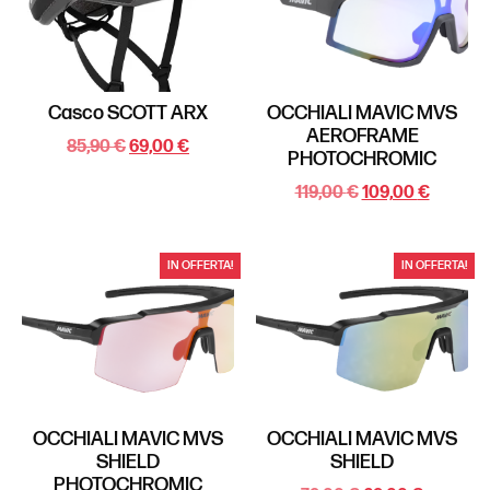
Casco SCOTT ARX
OCCHIALI MAVIC MVS
AEROFRAME
85,90
€
69,00
€
PHOTOCHROMIC
119,00
€
109,00
€
IN OFFERTA!
IN OFFERTA!
OCCHIALI MAVIC MVS
OCCHIALI MAVIC MVS
SHIELD
SHIELD
PHOTOCHROMIC