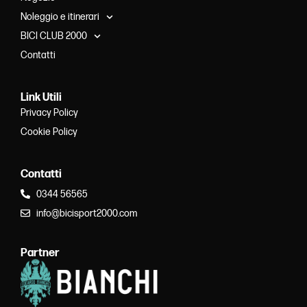
Noleggio e itinerari
BICI CLUB 2000
Contatti
Link Utili
Privacy Policy
Cookie Policy
Contatti
0344 56565
info@bicisport2000.com
Partner