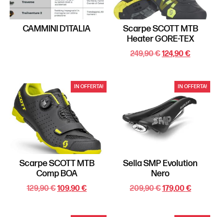
CAMMINI D’ITALIA
Scarpe SCOTT MTB
Heater GORE-TEX
249,90
€
124,90
€
IN OFFERTA!
IN OFFERTA!
Scarpe SCOTT MTB
Sella SMP Evolution
Comp BOA
Nero
129,90
€
109,90
€
209,90
€
179,00
€