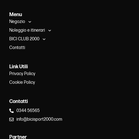
Menu
Negozio
Noleggio e itinerari
BICI CLUB 2000
Contatti
Link Utili
Privacy Policy
Cookie Policy
Contatti
0344 56565
info@bicisport2000.com
Partner