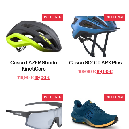
IN OFFERTA!
IN OFFERTA!
Casco LAZER Strada
Casco SCOTT ARX Plus
KinetiCore
109,90
€
89,00
€
119,90
€
69,00
€
IN OFFERTA!
IN OFFERTA!