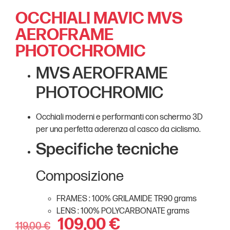
OCCHIALI MAVIC MVS
AEROFRAME
PHOTOCHROMIC
MVS AEROFRAME
PHOTOCHROMIC
Occhiali moderni e performanti con schermo 3D
per una perfetta aderenza al casco da ciclismo.
Specifiche tecniche
Composizione
FRAMES : 100% GRILAMIDE TR90 grams
LENS : 100% POLYCARBONATE grams
109,00
€
119,00
€