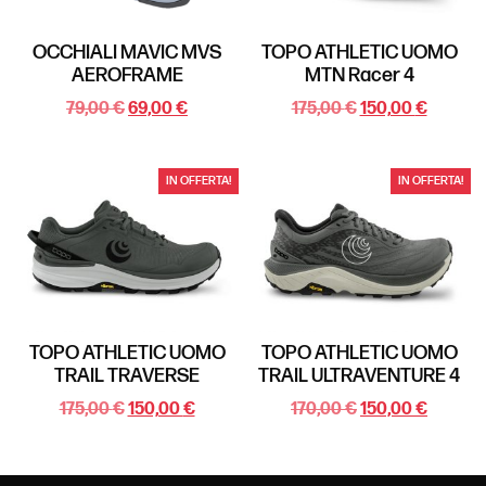
OCCHIALI MAVIC MVS
TOPO ATHLETIC UOMO
AEROFRAME
MTN Racer 4
79,00
€
69,00
€
175,00
€
150,00
€
IN OFFERTA!
IN OFFERTA!
TOPO ATHLETIC UOMO
TOPO ATHLETIC UOMO
TRAIL TRAVERSE
TRAIL ULTRAVENTURE 4
175,00
€
150,00
€
170,00
€
150,00
€