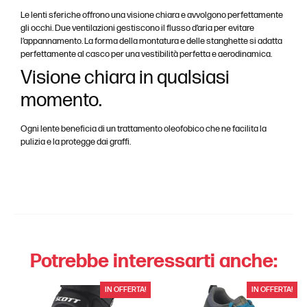
Le lenti sferiche offrono una visione chiara e avvolgono perfettamente
gli occhi. Due ventilazioni gestiscono il flusso d’aria per evitare
l’appannamento. La forma della montatura e delle stanghette si adatta
perfettamente al casco per una vestibilità perfetta e aerodinamica.
Visione chiara in qualsiasi
momento.
Ogni lente beneficia di un trattamento oleofobico che ne facilita la
pulizia e la protegge dai graffi.
Potrebbe interessarti anche:
IN OFFERTA!
IN OFFERTA!