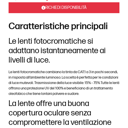
RICHIEDI DISPONIBILITÀ
Caratteristiche principali
Le lenti fotocromatiche si
adattano istantaneamente ai
livelli di luce.
Le lenti fotocromatiche cambiano la tinta da CAT.1 a 3 in pochi secondi,
in risposta all’ambiente luminoso. La scelta è perfetta per le condizioni
di luce mutevoli. Trasmissione della luce visibile: 15% – 75% Tutte le lenti
offrono una protezione UV del 100% e beneficiano di un trattamento
oleofobico che tiene lontani polvere e sudore.
La lente offre una buona
copertura oculare senza
compromettere la ventilazione