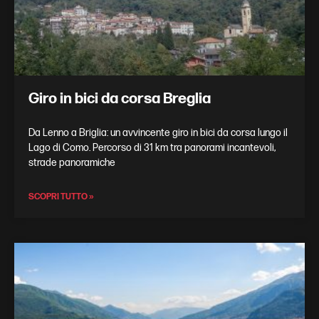
Giro in bici da corsa Breglia
Da Lenno a Briglia: un avvincente giro in bici da corsa lungo il
Lago di Como. Percorso di 31 km tra panorami incantevoli,
strade panoramiche
SCOPRI TUTTO »