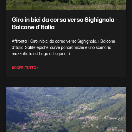
Giro in bici da corsa verso Sighignola –
Balcone d’Italia
Affronta il Giro in bici da corsa verso Sighignola, il Balcone
d’Italia. Salite epiche, curve panoramiche e uno scenario
mozzafiato sul Lago di Lugano ti
SCOPRI TUTTO »