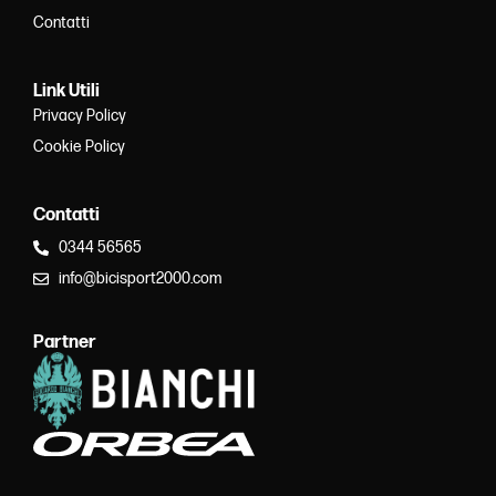
Contatti
Link Utili
Privacy Policy
Cookie Policy
Contatti
0344 56565
info@bicisport2000.com
Partner