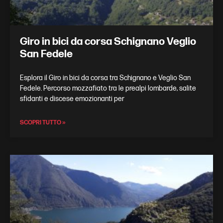
Giro in bici da corsa Schignano Veglio
San Fedele
Esplora il Giro in bici da corsa tra Schignano e Veglio San
Fedele. Percorso mozzafiato tra le prealpi lombarde, salite
sfidanti e discese emozionanti per
SCOPRI TUTTO »