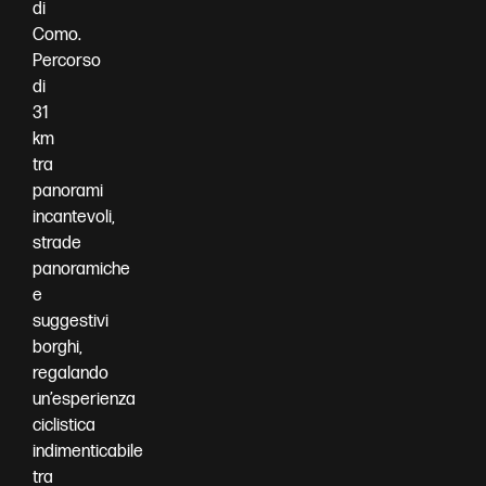
di
Como.
Percorso
di
31
km
tra
panorami
incantevoli,
strade
panoramiche
e
suggestivi
borghi,
regalando
un’esperienza
ciclistica
indimenticabile
tra