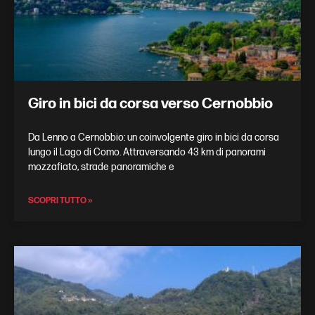
Giro in bici da corsa verso Cernobbio
Da Lenno a Cernobbio: un coinvolgente giro in bici da corsa
lungo il Lago di Como. Attraversando 43 km di panorami
mozzafiato, strade panoramiche e
SCOPRI TUTTO »