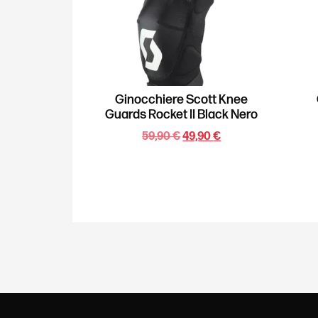
Ginocchiere Scott Knee
Guards Rocket II Black Nero
59,90
€
49,90
€