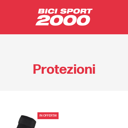
Protezioni
IN OFFERTA!