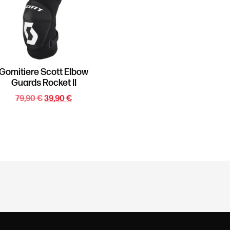
Gomitiere Scott Elbow
Guards Rocket II
79,90
€
39,90
€