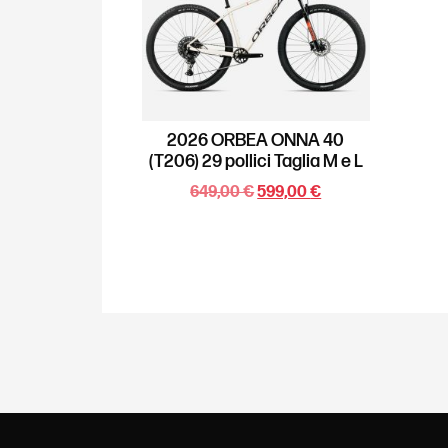
2026 ORBEA ONNA 40
(T206) 29 pollici Taglia M e L
649,00
€
599,00
€