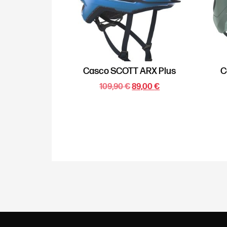
Casco SCOTT ARX Plus
C
109,90
€
89,00
€