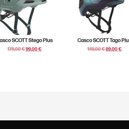
asco SCOTT Stego Plus
Casco SCOTT Tago Plu
179,00
€
99,00
€
149,00
€
89,00
€