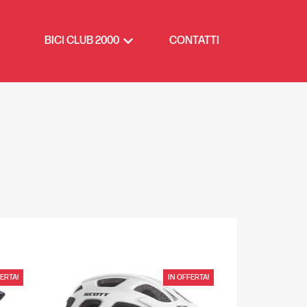
BICI CLUB 2000
CONTATTI
ERTA!
IN OFFERTA!