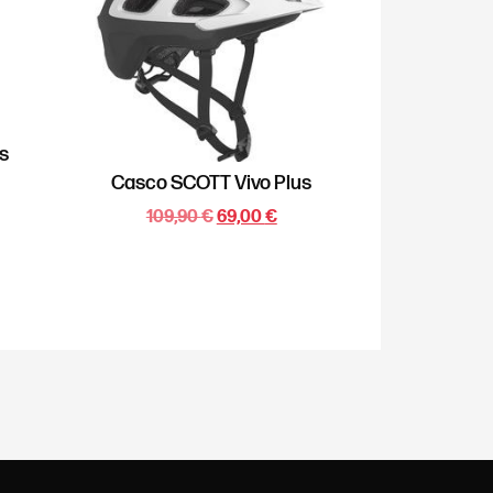
s
Casco SCOTT Vivo Plus
109,90
€
69,00
€