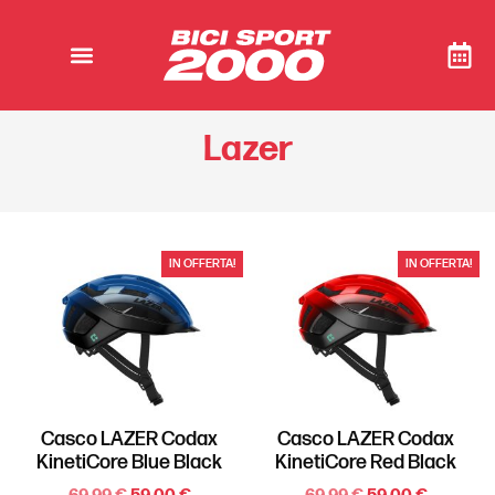
Lazer
IN OFFERTA!
IN OFFERTA!
Casco LAZER Codax
Casco LAZER Codax
KinetiCore Blue Black
KinetiCore Red Black