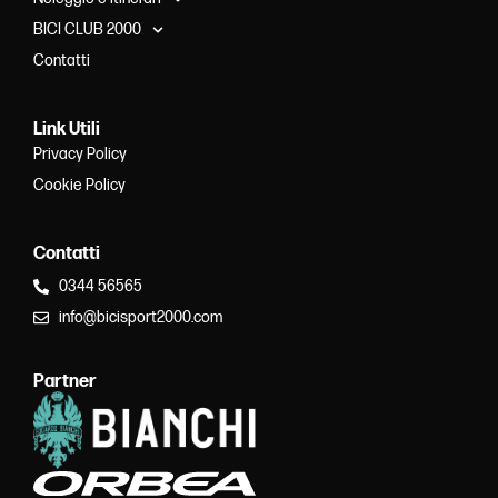
BICI CLUB 2000
Contatti
Link Utili
Privacy Policy
Cookie Policy
Contatti
0344 56565
info@bicisport2000.com
Partner