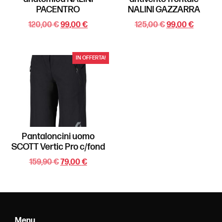
PACENTRO
NALINI GAZZARRA
120,00
€
99,00
€
125,00
€
99,00
€
IN OFFERTA!
Pantaloncini uomo
SCOTT Vertic Pro c/fond
159,90
€
79,00
€
Menu