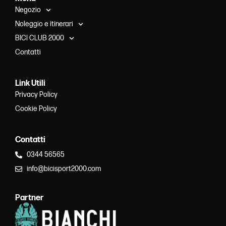
Negozio
Noleggio e itinerari
BICI CLUB 2000
Contatti
Link Utili
Privacy Policy
Cookie Policy
Contatti
0344 56565
info@bicisport2000.com
Partner