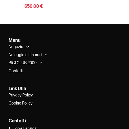
650,00
€
Menu
Negozio
Noleggio e itinerari
BICI CLUB 2000
Contatti
Link Utili
Privacy Policy
Cookie Policy
Contatti