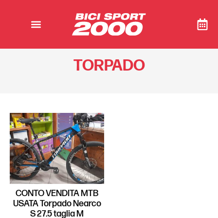
TORPADO
CONTO VENDITA MTB
USATA Torpado Nearco
S 27.5 taglia M